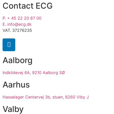
Contact ECG
P. + 45 22 20 87 00
E. info@ecg.dk
VAT. 37276235
Aalborg
Indkildevej 6A, 9210 Aalborg SØ
Aarhus
Hasselager Centervej 3b, stuen, 8260 Viby J
Valby