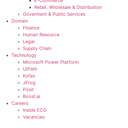
E-Commerce
Retail, Wholesale & Distribution
Goverment & Public Services
Domain
Finance
Human Resource
Legal
Supply Chain
Technology
Microsoft Power Platform
UiPath
Kofax
JFrog
Posit
Boost.ai
Careers
Inside ECG
Vacancies